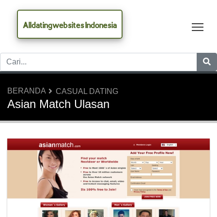
Alldatingwebsites Indonesia
Tog
BERANDA
CASUAL DATING
Asian Match Ulasan