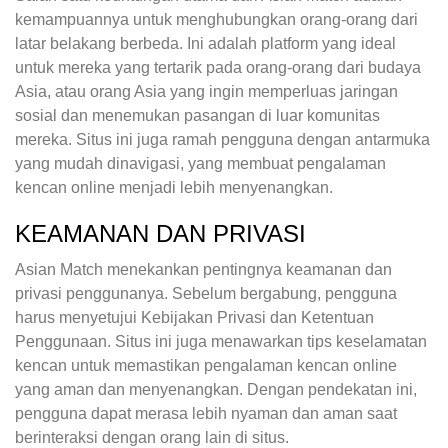
kemampuannya untuk menghubungkan orang-orang dari
latar belakang berbeda. Ini adalah platform yang ideal
untuk mereka yang tertarik pada orang-orang dari budaya
Asia, atau orang Asia yang ingin memperluas jaringan
sosial dan menemukan pasangan di luar komunitas
mereka. Situs ini juga ramah pengguna dengan antarmuka
yang mudah dinavigasi, yang membuat pengalaman
kencan online menjadi lebih menyenangkan.
KEAMANAN DAN PRIVASI
Asian Match menekankan pentingnya keamanan dan
privasi penggunanya. Sebelum bergabung, pengguna
harus menyetujui Kebijakan Privasi dan Ketentuan
Penggunaan. Situs ini juga menawarkan tips keselamatan
kencan untuk memastikan pengalaman kencan online
yang aman dan menyenangkan. Dengan pendekatan ini,
pengguna dapat merasa lebih nyaman dan aman saat
berinteraksi dengan orang lain di situs.