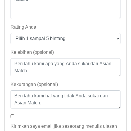
Rating Anda
Kelebihan (opsional)
Kekurangan (opsional)
Kirimkan saya email jika seseorang menulis ulasan