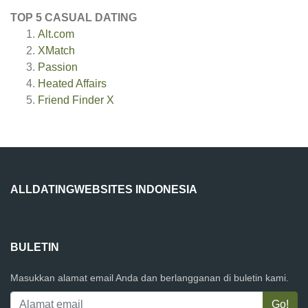
TOP 5 CASUAL DATING
Alt.com
XMatch
Passion
Heated Affairs
Friend Finder X
ALLDATINGWEBSITES INDONESIA
BULETIN
Masukkan alamat email Anda dan berlangganan di buletin kami.