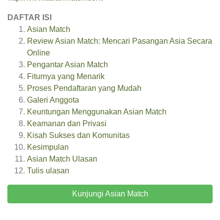
DAFTAR ISI
Asian Match
Review Asian Match: Mencari Pasangan Asia Secara
Online
Pengantar Asian Match
Fiturnya yang Menarik
Proses Pendaftaran yang Mudah
Galeri Anggota
Keuntungan Menggunakan Asian Match
Keamanan dan Privasi
Kisah Sukses dan Komunitas
Kesimpulan
Asian Match
Ulasan
Tulis ulasan
Kunjungi Asian Match