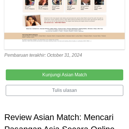
Pembaruan terakhir: October 31, 2024
Kunjungi Asian Match
Tulis ulasan
Review Asian Match: Mencari