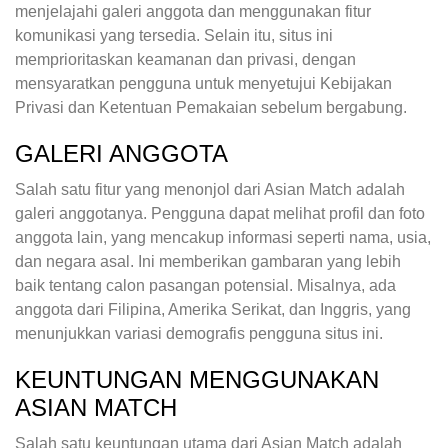
menjelajahi galeri anggota dan menggunakan fitur
komunikasi yang tersedia. Selain itu, situs ini
memprioritaskan keamanan dan privasi, dengan
mensyaratkan pengguna untuk menyetujui Kebijakan
Privasi dan Ketentuan Pemakaian sebelum bergabung.
GALERI ANGGOTA
Salah satu fitur yang menonjol dari Asian Match adalah
galeri anggotanya. Pengguna dapat melihat profil dan foto
anggota lain, yang mencakup informasi seperti nama, usia,
dan negara asal. Ini memberikan gambaran yang lebih
baik tentang calon pasangan potensial. Misalnya, ada
anggota dari Filipina, Amerika Serikat, dan Inggris, yang
menunjukkan variasi demografis pengguna situs ini.
KEUNTUNGAN MENGGUNAKAN
ASIAN MATCH
Salah satu keuntungan utama dari Asian Match adalah