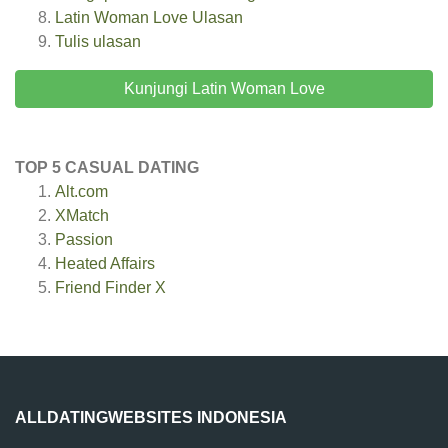
Latin Woman Love
Ulasan
Tulis ulasan
Kunjungi Latin Woman Love
TOP 5 CASUAL DATING
Alt.com
XMatch
Passion
Heated Affairs
Friend Finder X
ALLDATINGWEBSITES INDONESIA