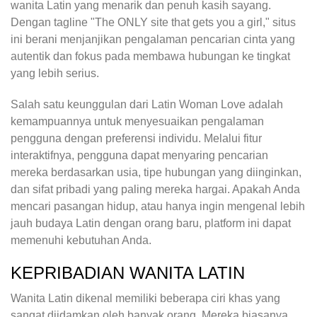
wanita Latin yang menarik dan penuh kasih sayang.
Dengan tagline "The ONLY site that gets you a girl," situs
ini berani menjanjikan pengalaman pencarian cinta yang
autentik dan fokus pada membawa hubungan ke tingkat
yang lebih serius.
Salah satu keunggulan dari Latin Woman Love adalah
kemampuannya untuk menyesuaikan pengalaman
pengguna dengan preferensi individu. Melalui fitur
interaktifnya, pengguna dapat menyaring pencarian
mereka berdasarkan usia, tipe hubungan yang diinginkan,
dan sifat pribadi yang paling mereka hargai. Apakah Anda
mencari pasangan hidup, atau hanya ingin mengenal lebih
jauh budaya Latin dengan orang baru, platform ini dapat
memenuhi kebutuhan Anda.
KEPRIBADIAN WANITA LATIN
Wanita Latin dikenal memiliki beberapa ciri khas yang
sangat diidamkan oleh banyak orang. Mereka biasanya