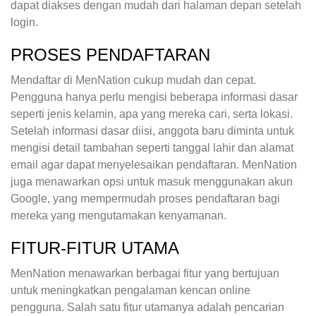
dapat diakses dengan mudah dari halaman depan setelah
login.
PROSES PENDAFTARAN
Mendaftar di MenNation cukup mudah dan cepat.
Pengguna hanya perlu mengisi beberapa informasi dasar
seperti jenis kelamin, apa yang mereka cari, serta lokasi.
Setelah informasi dasar diisi, anggota baru diminta untuk
mengisi detail tambahan seperti tanggal lahir dan alamat
email agar dapat menyelesaikan pendaftaran. MenNation
juga menawarkan opsi untuk masuk menggunakan akun
Google, yang mempermudah proses pendaftaran bagi
mereka yang mengutamakan kenyamanan.
FITUR-FITUR UTAMA
MenNation menawarkan berbagai fitur yang bertujuan
untuk meningkatkan pengalaman kencan online
pengguna. Salah satu fitur utamanya adalah pencarian