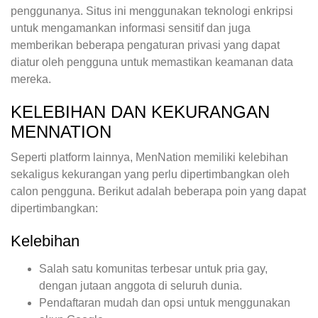
penggunanya. Situs ini menggunakan teknologi enkripsi
untuk mengamankan informasi sensitif dan juga
memberikan beberapa pengaturan privasi yang dapat
diatur oleh pengguna untuk memastikan keamanan data
mereka.
KELEBIHAN DAN KEKURANGAN
MENNATION
Seperti platform lainnya, MenNation memiliki kelebihan
sekaligus kekurangan yang perlu dipertimbangkan oleh
calon pengguna. Berikut adalah beberapa poin yang dapat
dipertimbangkan:
Kelebihan
Salah satu komunitas terbesar untuk pria gay,
dengan jutaan anggota di seluruh dunia.
Pendaftaran mudah dan opsi untuk menggunakan