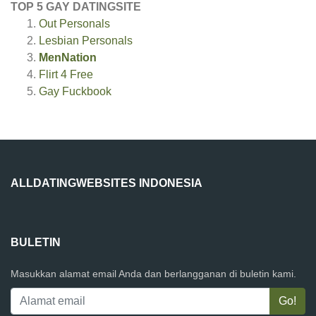
TOP 5 GAY DATINGSITE
Out Personals
Lesbian Personals
MenNation
Flirt 4 Free
Gay Fuckbook
ALLDATINGWEBSITES INDONESIA
BULETIN
Masukkan alamat email Anda dan berlangganan di buletin kami.