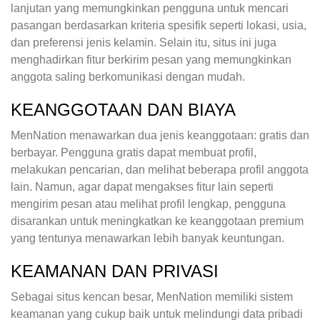
lanjutan yang memungkinkan pengguna untuk mencari
pasangan berdasarkan kriteria spesifik seperti lokasi, usia,
dan preferensi jenis kelamin. Selain itu, situs ini juga
menghadirkan fitur berkirim pesan yang memungkinkan
anggota saling berkomunikasi dengan mudah.
KEANGGOTAAN DAN BIAYA
MenNation menawarkan dua jenis keanggotaan: gratis dan
berbayar. Pengguna gratis dapat membuat profil,
melakukan pencarian, dan melihat beberapa profil anggota
lain. Namun, agar dapat mengakses fitur lain seperti
mengirim pesan atau melihat profil lengkap, pengguna
disarankan untuk meningkatkan ke keanggotaan premium
yang tentunya menawarkan lebih banyak keuntungan.
KEAMANAN DAN PRIVASI
Sebagai situs kencan besar, MenNation memiliki sistem
keamanan yang cukup baik untuk melindungi data pribadi