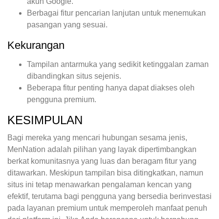
akun Google.
Berbagai fitur pencarian lanjutan untuk menemukan
pasangan yang sesuai.
Kekurangan
Tampilan antarmuka yang sedikit ketinggalan zaman
dibandingkan situs sejenis.
Beberapa fitur penting hanya dapat diakses oleh
pengguna premium.
KESIMPULAN
Bagi mereka yang mencari hubungan sesama jenis,
MenNation adalah pilihan yang layak dipertimbangkan
berkat komunitasnya yang luas dan beragam fitur yang
ditawarkan. Meskipun tampilan bisa ditingkatkan, namun
situs ini tetap menawarkan pengalaman kencan yang
efektif, terutama bagi pengguna yang bersedia berinvestasi
pada layanan premium untuk memperoleh manfaat penuh