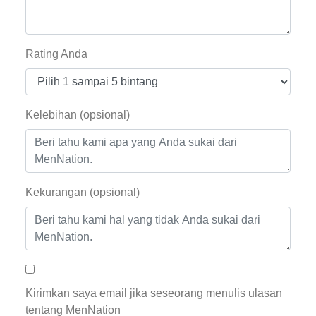
Rating Anda
Kelebihan (opsional)
Kekurangan (opsional)
Kirimkan saya email jika seseorang menulis ulasan
tentang MenNation