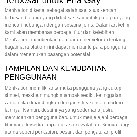
Terbesar untuk Pria Gay
MenNation dikenal sebagai salah satu situs kencan
terbesar di dunia yang didedikasikan untuk para pria yang
mencari hubungan dengan sesama jenis. Dalam artikel ini,
kami akan membahas berbagai fitur dan kelebihan
MenNation, memberikan gambaran menyeluruh tentang
bagaimana platform ini dapat membantu para pengguna
dalam menemukan pasangan potensial.
TAMPILAN DAN KEMUDAHAN
PENGGUNAAN
MenNation memiliki antarmuka pengguna yang cukup
simpel, meskipun mungkin tampak sedikit ketinggalan
zaman jika dibandingkan dengan situs kencan modern
lainnya. Namun, desainnya yang sederhana justru
memudahkan pengguna baru untuk menjelajahi berbagai
fitur yang tersedia tanpa merasa kewalahan. Semua fungsi
utama seperti pencarian, pesan, dan pengaturan profil,