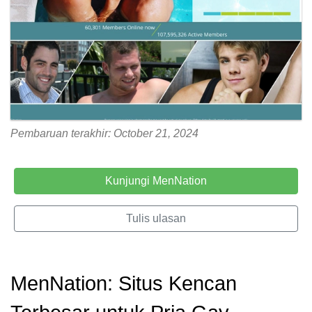
Pembaruan terakhir: October 21, 2024
Kunjungi MenNation
Tulis ulasan
MenNation: Situs Kencan