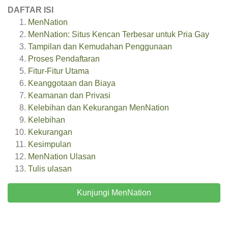
DAFTAR ISI
MenNation
MenNation: Situs Kencan Terbesar untuk Pria Gay
Tampilan dan Kemudahan Penggunaan
Proses Pendaftaran
Fitur-Fitur Utama
Keanggotaan dan Biaya
Keamanan dan Privasi
Kelebihan dan Kekurangan MenNation
Kelebihan
Kekurangan
Kesimpulan
MenNation
Ulasan
Tulis ulasan
Kunjungi MenNation