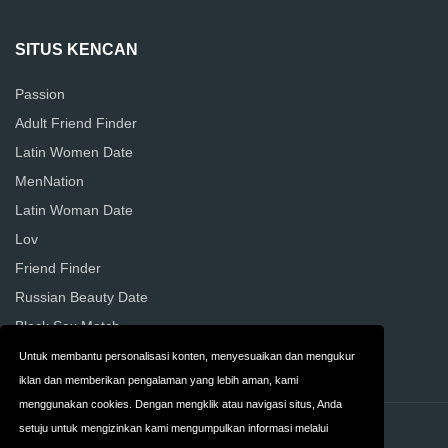
SITUS KENCAN
Passion
Adult Friend Finder
Latin Women Date
MenNation
Latin Woman Date
Lov
Friend Finder
Russian Beauty Date
Black Sex Match
Alt.com
Untuk membantu personalisasi konten, menyesuaikan dan mengukur
iklan dan memberikan pengalaman yang lebih aman, kami
menggunakan cookies. Dengan mengklik atau navigasi situs, Anda
setuju untuk mengizinkan kami mengumpulkan informasi melalui
Kontak
Privasi