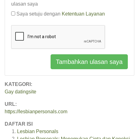
ulasan saya
Saya setuju dengan
Ketentuan Layanan
Tambahkan ulasan saya
KATEGORI:
Gay datingsite
URL:
https://lesbianpersonals.com
DAFTAR ISI
Lesbian Personals
Lesbian Personals: Menemukan Cinta dan Koneksi