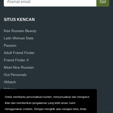
SITUS KENCAN
Kiss Russian Beauty
Latin Woman Date
Passion
Adult Friend Finder
Friend Finder X
Meet Nice Russian
Out Personals
XMatch
TsDates
Lesbian Personals
Untuk membantu personalisasi konten, menyesuaikan dan mengukur
iklan dan memberikan pengalaman yang lebih aman, kami
menggunakan cookies. Dengan mengklik atau navigasi situs, Anda