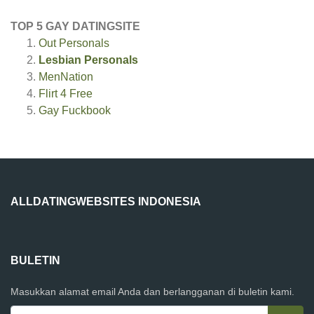
TOP 5 GAY DATINGSITE
Out Personals
Lesbian Personals
MenNation
Flirt 4 Free
Gay Fuckbook
ALLDATINGWEBSITES INDONESIA
BULETIN
Masukkan alamat email Anda dan berlangganan di buletin kami.