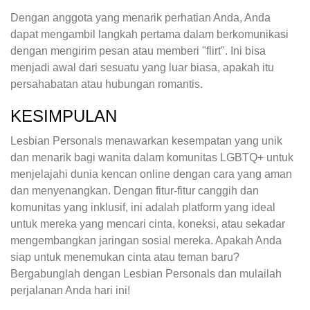
Dengan anggota yang menarik perhatian Anda, Anda
dapat mengambil langkah pertama dalam berkomunikasi
dengan mengirim pesan atau memberi "flirt". Ini bisa
menjadi awal dari sesuatu yang luar biasa, apakah itu
persahabatan atau hubungan romantis.
KESIMPULAN
Lesbian Personals menawarkan kesempatan yang unik
dan menarik bagi wanita dalam komunitas LGBTQ+ untuk
menjelajahi dunia kencan online dengan cara yang aman
dan menyenangkan. Dengan fitur-fitur canggih dan
komunitas yang inklusif, ini adalah platform yang ideal
untuk mereka yang mencari cinta, koneksi, atau sekadar
mengembangkan jaringan sosial mereka. Apakah Anda
siap untuk menemukan cinta atau teman baru?
Bergabunglah dengan Lesbian Personals dan mulailah
perjalanan Anda hari ini!