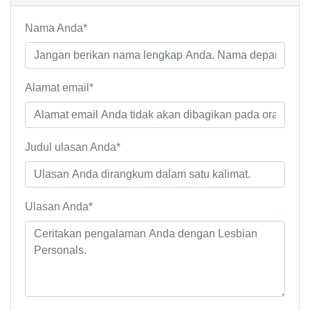
Nama Anda*
Alamat email*
Judul ulasan Anda*
Ulasan Anda*